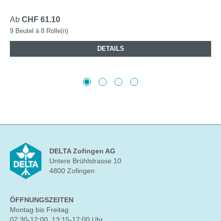
Ab
CHF 61.10
9 Beutel à 8 Rolle(n)
DETAILS
DELTA Zofingen AG
Untere Brühlstrasse 10
4800 Zofingen
ÖFFNUNGSZEITEN
Montag bis Freitag
07:30-12:00, 13:15-17:00 Uhr