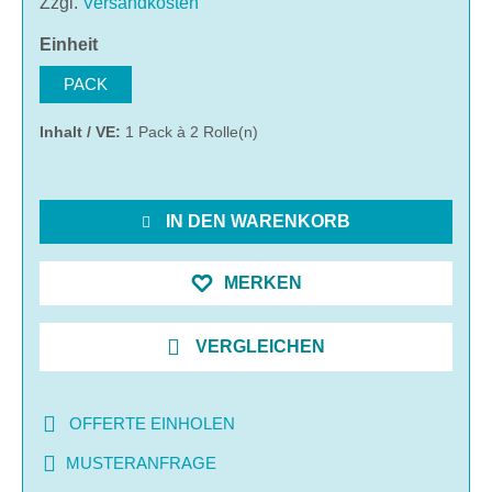
Zzgl.
Versandkosten
auswählen
Einheit
PACK
Inhalt / VE:
1 Pack à 2 Rolle(n)
IN DEN WARENKORB
MERKEN
VERGLEICHEN
OFFERTE EINHOLEN
MUSTERANFRAGE