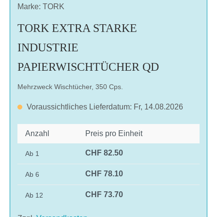
Marke: TORK
TORK EXTRA STARKE
INDUSTRIE
PAPIERWISCHTÜCHER QD
Mehrzweck Wischtücher, 350 Cps.
Voraussichtliches Lieferdatum: Fr, 14.08.2026
Anzahl
Preis pro Einheit
CHF 82.50
Ab
1
CHF 78.10
Ab
6
CHF 73.70
Ab
12