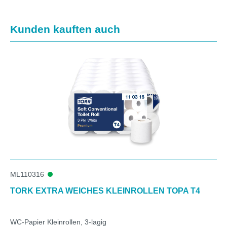
Produktgalerie überspringen
Kunden kauften auch
ML110316
TORK EXTRA WEICHES KLEINROLLEN TOPA T4
WC-Papier Kleinrollen, 3-lagig