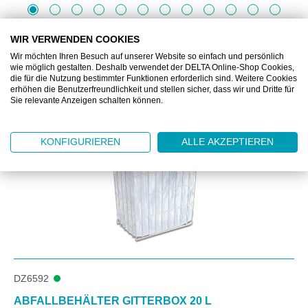
WIR VERWENDEN COOKIES
Wir möchten Ihren Besuch auf unserer Website so einfach und persönlich
wie möglich gestalten. Deshalb verwendet der DELTA Online-Shop Cookies,
Produktgalerie überspringen
die für die Nutzung bestimmter Funktionen erforderlich sind. Weitere Cookies
Unsere Empfehlung zum Produkt
erhöhen die Benutzerfreundlichkeit und stellen sicher, dass wir und Dritte für
Sie relevante Anzeigen schalten können.
KONFIGURIEREN
ALLE AKZEPTIEREN
DZ6592
ABFALLBEHÄLTER GITTERBOX 20 L