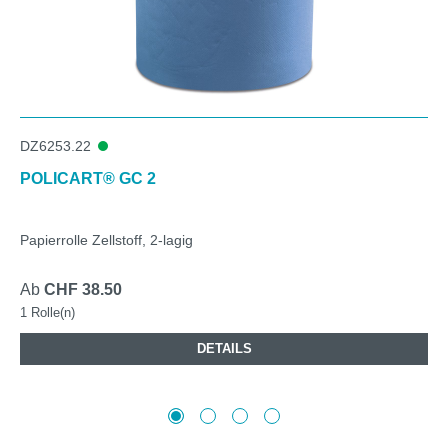
DZ6253.22
POLICART® GC 2
Papierrolle Zellstoff, 2-lagig
Ab
CHF 38.50
1 Rolle(n)
DETAILS