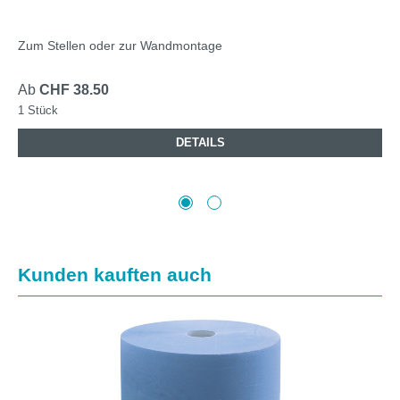
Zum Stellen oder zur Wandmontage
Ab
CHF 38.50
1 Stück
DETAILS
Produktgalerie überspringen
Kunden kauften auch