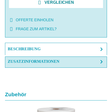
VERGLEICHEN
OFFERTE EINHOLEN
FRAGE ZUM ARTIKEL?
BESCHREIBUNG
ZUSATZINFORMATIONEN
Produktgalerie überspringen
Zubehör