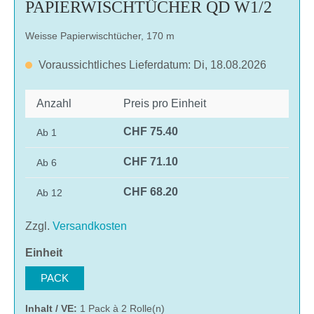
PAPIERWISCHTÜCHER QD W1/2
Weisse Papierwischtücher, 170 m
Voraussichtliches Lieferdatum: Di, 18.08.2026
Anzahl
Preis pro Einheit
CHF 75.40
Ab
1
CHF 71.10
Ab
6
CHF 68.20
Ab
12
Zzgl.
Versandkosten
auswählen
Einheit
PACK
Inhalt / VE:
1 Pack à 2 Rolle(n)