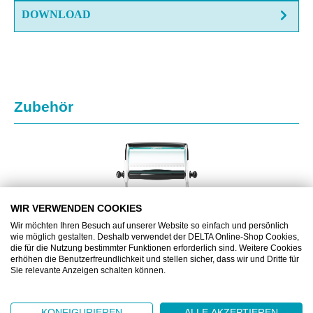
DOWNLOAD
Produktgalerie überspringen
Zubehör
WIR VERWENDEN COOKIES
Wir möchten Ihren Besuch auf unserer Website so einfach und persönlich
wie möglich gestalten. Deshalb verwendet der DELTA Online-Shop Cookies,
die für die Nutzung bestimmter Funktionen erforderlich sind. Weitere Cookies
erhöhen die Benutzerfreundlichkeit und stellen sicher, dass wir und Dritte für
Sie relevante Anzeigen schalten können.
ML652000
KONFIGURIEREN
ALLE AKZEPTIEREN