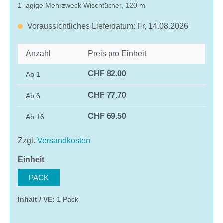
1-lagige Mehrzweck Wischtücher, 120 m
Voraussichtliches Lieferdatum: Fr, 14.08.2026
Anzahl
Preis pro Einheit
CHF 82.00
Ab
1
CHF 77.70
Ab
6
CHF 69.50
Ab
16
Zzgl.
Versandkosten
auswählen
Einheit
PACK
Inhalt / VE:
1 Pack