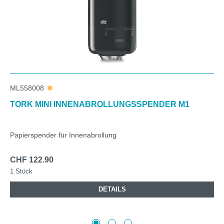
ML558008
TORK MINI INNENABROLLUNGSSPENDER M1
Papierspender für Innenabrollung
CHF 122.90
1 Stück
DETAILS