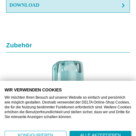
DOWNLOAD
Produktgalerie überspringen
Zubehör
WIR VERWENDEN COOKIES
Wir möchten Ihren Besuch auf unserer Website so einfach und persönlich
wie möglich gestalten. Deshalb verwendet der DELTA Online-Shop Cookies,
die für die Nutzung bestimmter Funktionen erforderlich sind. Weitere Cookies
erhöhen die Benutzerfreundlichkeit und stellen sicher, dass wir und Dritte für
Sie relevante Anzeigen schalten können.
ML658000
KONFIGURIEREN
ALLE AKZEPTIEREN