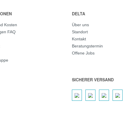
IONEN
DELTA
nd Kosten
Über uns
agen FAQ
Standort
Kontakt
z
Beratungstermin
Offene Jobs
ruppe
SICHERER VERSAND