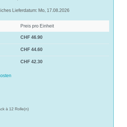
liches Lieferdatum: Mo, 17.08.2026
Preis pro Einheit
CHF 46.90
CHF 44.60
CHF 42.30
osten
hlen
ck à 12 Rolle(n)