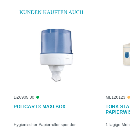
KUNDEN KAUFTEN AUCH
Produktgalerie überspringen
DZ6905.30
ML120123
POLICART® MAXI-BOX
TORK ST
PAPIERWI
Hygienischer Papierrollenspender
1-lagige Meh