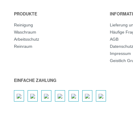
PRODUKTE
INFORMAT
Reinigung
Lieferung u
Waschraum
Häufige Fr
Arbeitsschutz
AGB
Reinraum
Datenschut
Impressum
Geistlich G
EINFACHE ZAHLUNG