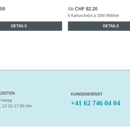
.50
Ab
CHF 82.20
6 Kartusche(n) à 1000 Milliliter
DETAILS
DETAILS
ZEITEN
KUNDENDIENST
Freitag
+41 62 746 04 04
, 13:15-17:00 Uhr