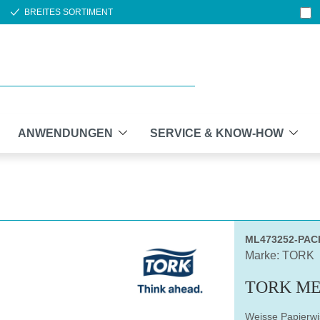
BREITES SORTIMENT
ANWENDUNGEN
SERVICE & KNOW-HOW
ML473252-PAC
Marke: TORK
TORK M
Weisse Papierwi