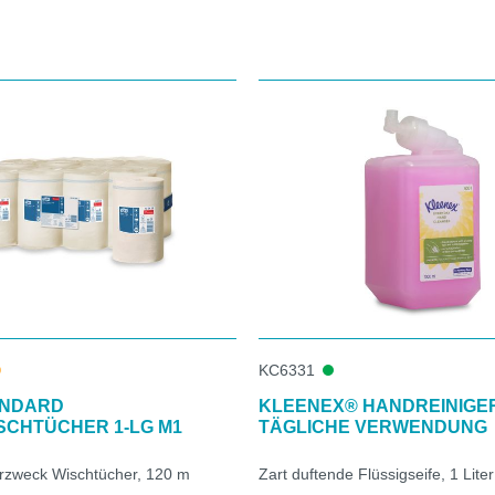
KC6331
ANDARD
KLEENEX® HANDREINIGER
SCHTÜCHER 1-LG M1
TÄGLICHE VERWENDUNG
rzweck Wischtücher, 120 m
Zart duftende Flüssigseife, 1 Liter