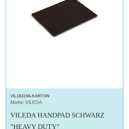
VIL163158-KARTON
Marke: VILEDA
VILEDA HANDPAD SCHWARZ
"HEAVY DUTY"