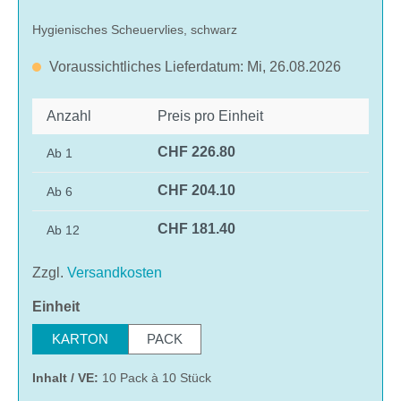
Hygienisches Scheuervlies, schwarz
Voraussichtliches Lieferdatum: Mi, 26.08.2026
Anzahl
Preis pro Einheit
CHF 226.80
Ab
1
CHF 204.10
Ab
6
CHF 181.40
Ab
12
Zzgl.
Versandkosten
auswählen
Einheit
KARTON
PACK
Inhalt / VE:
10 Pack à 10 Stück