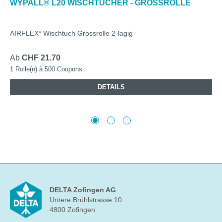
WYPALL® L20 WISCHTÜCHER - GROSSROLLE
AIRFLEX* Wischtuch Grossrolle 2-lagig
Ab
CHF 21.70
1 Rolle(n) à 500 Coupons
DETAILS
DELTA Zofingen AG
Untere Brühlstrasse 10
4800 Zofingen