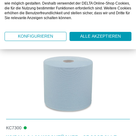
DOWNLOAD
wie möglich gestalten. Deshalb verwendet der DELTA Online-Shop Cookies,
die für die Nutzung bestimmter Funktionen erforderlich sind. Weitere Cookies
erhöhen die Benutzerfreundlichkeit und stellen sicher, dass wir und Dritte für
Sie relevante Anzeigen schalten können.
KONFIGURIEREN
ALLE AKZEPTIEREN
Produktgalerie überspringen
Kunden kauften auch
KC7300