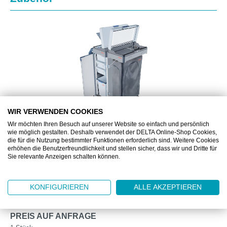
WIR VERWENDEN COOKIES
Wir möchten Ihren Besuch auf unserer Website so einfach und persönlich
wie möglich gestalten. Deshalb verwendet der DELTA Online-Shop Cookies,
die für die Nutzung bestimmter Funktionen erforderlich sind. Weitere Cookies
VIL29791
erhöhen die Benutzerfreundlichkeit und stellen sicher, dass wir und Dritte für
Sie relevante Anzeigen schalten können.
ORIGO 2 AX WAGEN DIENSTLEISTUNGSGEWERBE,
MIT KLAPPDECKEL
KONFIGURIEREN
ALLE AKZEPTIEREN
Kompakter Reinigungswagen
PREIS AUF ANFRAGE