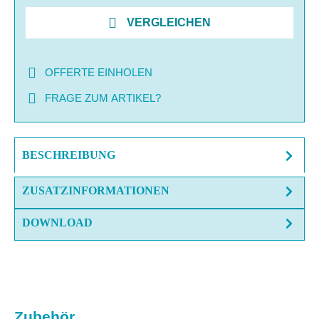
VERGLEICHEN
OFFERTE EINHOLEN
FRAGE ZUM ARTIKEL?
BESCHREIBUNG
ZUSATZINFORMATIONEN
DOWNLOAD
Produktgalerie überspringen
Zubehör