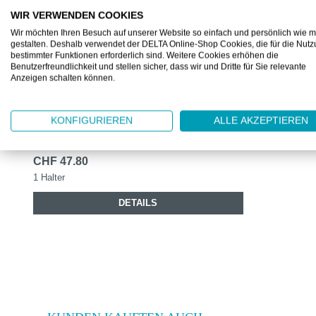
WIR VERWENDEN COOKIES
Wir möchten Ihren Besuch auf unserer Website so einfach und persönlich wie m
gestalten. Deshalb verwendet der DELTA Online-Shop Cookies, die für die Nut
bestimmter Funktionen erforderlich sind. Weitere Cookies erhöhen die
VIL143572
Benutzerfreundlichkeit und stellen sicher, dass wir und Dritte für Sie relevante
Anzeigen schalten können.
VILEDA COMBISPEED PRO
KLAPPHALTER, 40 CM
KONFIGURIEREN
ALLE AKZEPTIEREN
Mopp-Klapphalter in 2 Grössen
CHF 47.80
1 Halter
DETAILS