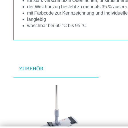
für stark verschmutzte Oberflächen, unstrukturier
der Wischbezug besteht zu mehr als 35 % aus rec
mit Farbcode zur Kennzeichnung und individuel
langlebig
waschbar bei 60 °C bis 95 °C
ZUBEHÖR
Produktgalerie überspringen