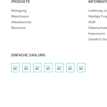
PRODUKTE
INFORMAT
Reinigung
Lieferung u
Waschraum
Häufige Fr
Arbeitsschutz
AGB
Reinraum
Datenschut
Impressum
Geistlich G
EINFACHE ZAHLUNG