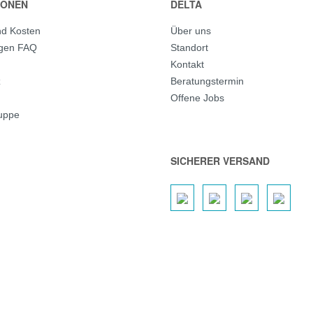
IONEN
DELTA
nd Kosten
Über uns
agen FAQ
Standort
Kontakt
z
Beratungstermin
Offene Jobs
ruppe
SICHERER VERSAND