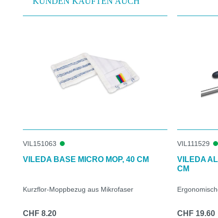
KUNDEN KAUFTEN AUCH
Produktgalerie überspringen
VIL151063
VIL111529
VILEDA BASE MICRO MOP, 40 CM
VILEDA AL
CM
Kurzflor-Moppbezug aus Mikrofaser
Ergonomisch
CHF 8.20
CHF 19.60