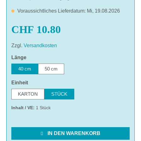
Voraussichtliches Lieferdatum: Mi, 19.08.2026
CHF 10.80
Zzgl.
Versandkosten
auswählen
Länge
40 cm
50 cm
auswählen
Einheit
KARTON
STÜCK
Inhalt / VE:
1 Stück
IN DEN WARENKORB