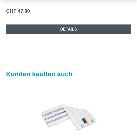
CHF 47.80
DETAILS
Produktgalerie überspringen
Kunden kauften auch