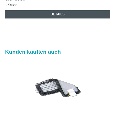
1 Stück
DETAILS
Produktgalerie überspringen
Kunden kauften auch