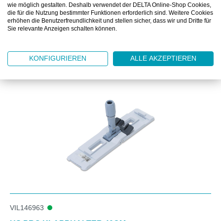
DOWNLOAD
wie möglich gestalten. Deshalb verwendet der DELTA Online-Shop Cookies,
die für die Nutzung bestimmter Funktionen erforderlich sind. Weitere Cookies
erhöhen die Benutzerfreundlichkeit und stellen sicher, dass wir und Dritte für
Sie relevante Anzeigen schalten können.
KONFIGURIEREN
ALLE AKZEPTIEREN
Produktgalerie überspringen
Zubehör
VIL146963