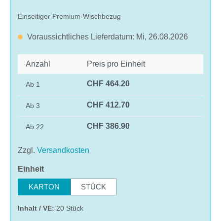
Einseitiger Premium-Wischbezug
Voraussichtliches Lieferdatum: Mi, 26.08.2026
Anzahl
Preis pro Einheit
CHF 464.20
Ab
1
CHF 412.70
Ab
3
CHF 386.90
Ab
22
Zzgl.
Versandkosten
auswählen
Einheit
KARTON
STÜCK
Inhalt / VE:
20 Stück