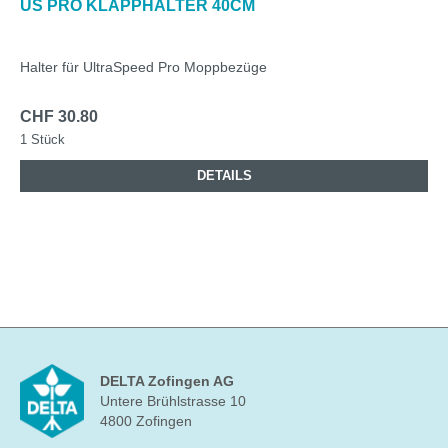
US PRO KLAPPHALTER 40CM
Halter für UltraSpeed Pro Moppbezüge
CHF 30.80
1 Stück
DETAILS
DELTA Zofingen AG
Untere Brühlstrasse 10
4800 Zofingen