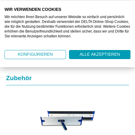
BESCHREIBUNG
WIR VERWENDEN COOKIES
Wir möchten Ihren Besuch auf unserer Website so einfach und persönlich
wie möglich gestalten. Deshalb verwendet der DELTA Online-Shop Cookies,
ZUSATZINFORMATIONEN
die für die Nutzung bestimmter Funktionen erforderlich sind. Weitere Cookies
erhöhen die Benutzerfreundlichkeit und stellen sicher, dass wir und Dritte für
Sie relevante Anzeigen schalten können.
DOWNLOAD
KONFIGURIEREN
ALLE AKZEPTIEREN
Produktgalerie überspringen
Zubehör