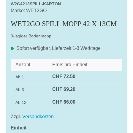
W2G4213SPILL-KARTON
Marke: WET2GO
WET2GO SPILL MOPP 42 X 13CM
3-lagiger Bodenmopp
Sofort verfügbar, Lieferzeit 1-3 Werktage
Anzahl
Preis pro Einheit
CHF 72.50
Ab
1
CHF 69.20
Ab
3
CHF 66.00
Ab
12
Zzgl.
Versandkosten
auswählen
Einheit