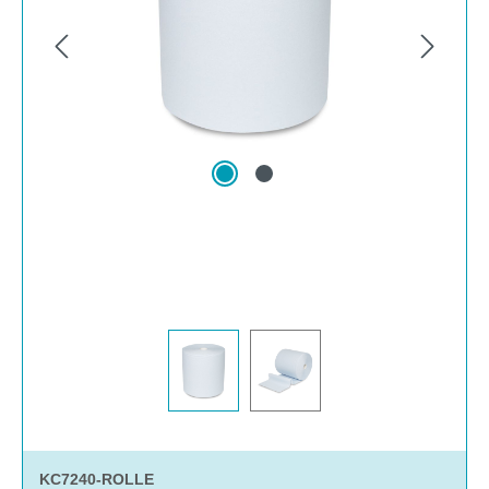
KC7240-ROLLE