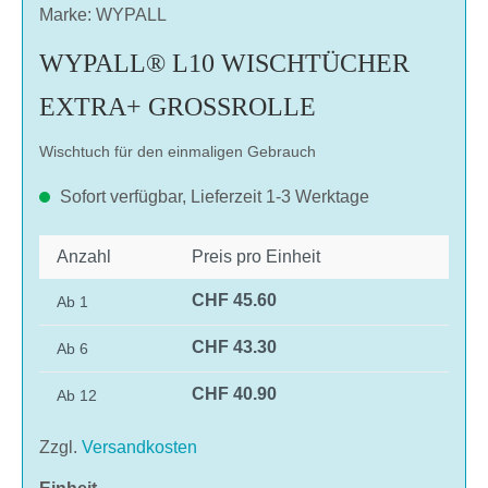
Marke: WYPALL
WYPALL® L10 WISCHTÜCHER
EXTRA+ GROSSROLLE
Wischtuch für den einmaligen Gebrauch
Sofort verfügbar, Lieferzeit 1-3 Werktage
Anzahl
Preis pro Einheit
CHF 45.60
Ab
1
CHF 43.30
Ab
6
CHF 40.90
Ab
12
Zzgl.
Versandkosten
auswählen