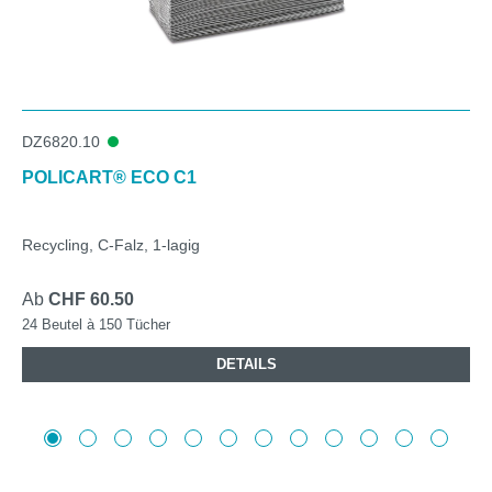
DZ6820.10
POLICART® ECO C1
Recycling, C-Falz, 1-lagig
Ab
CHF 60.50
24 Beutel à 150 Tücher
DETAILS