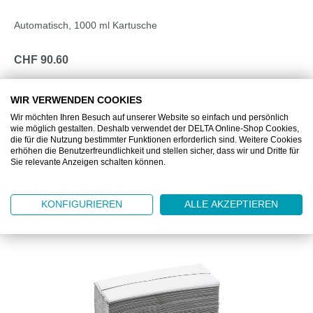
Automatisch, 1000 ml Kartusche
CHF 90.60
WIR VERWENDEN COOKIES
DETAILS
Wir möchten Ihren Besuch auf unserer Website so einfach und persönlich
wie möglich gestalten. Deshalb verwendet der DELTA Online-Shop Cookies,
die für die Nutzung bestimmter Funktionen erforderlich sind. Weitere Cookies
erhöhen die Benutzerfreundlichkeit und stellen sicher, dass wir und Dritte für
Sie relevante Anzeigen schalten können.
Produktgalerie überspringen
Unsere Empfehlung zum Produkt
KONFIGURIEREN
ALLE AKZEPTIEREN