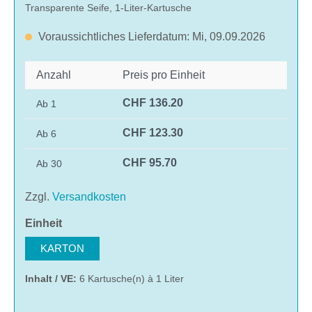
Transparente Seife, 1-Liter-Kartusche
Voraussichtliches Lieferdatum: Mi, 09.09.2026
Anzahl
Preis pro Einheit
CHF 136.20
Ab
1
CHF 123.30
Ab
6
CHF 95.70
Ab
30
Zzgl.
Versandkosten
auswählen
Einheit
KARTON
Inhalt / VE:
6 Kartusche(n) à 1 Liter