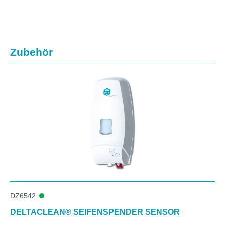
Produktgalerie überspringen
Zubehör
DZ6542
DELTACLEAN® SEIFENSPENDER SENSOR