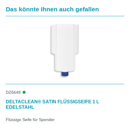
Produktgalerie überspringen
Das könnte Ihnen auch gefallen
DZ6648
DELTACLEAN® SATIN FLÜSSIGSEIFE 1 L
EDELSTAHL
Flüssige Seife für Spender