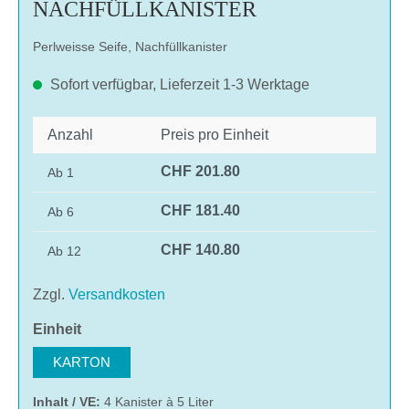
NACHFÜLLKANISTER
Perlweisse Seife, Nachfüllkanister
Sofort verfügbar, Lieferzeit 1-3 Werktage
Anzahl
Preis pro Einheit
CHF 201.80
Ab
1
CHF 181.40
Ab
6
CHF 140.80
Ab
12
Zzgl.
Versandkosten
auswählen
Einheit
KARTON
Inhalt / VE:
4 Kanister à 5 Liter