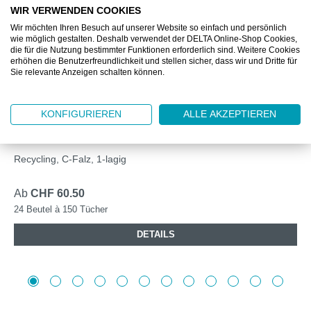
WIR VERWENDEN COOKIES
Wir möchten Ihren Besuch auf unserer Website so einfach und persönlich
wie möglich gestalten. Deshalb verwendet der DELTA Online-Shop Cookies,
die für die Nutzung bestimmter Funktionen erforderlich sind. Weitere Cookies
erhöhen die Benutzerfreundlichkeit und stellen sicher, dass wir und Dritte für
Sie relevante Anzeigen schalten können.
DZ6820.10
KONFIGURIEREN
ALLE AKZEPTIEREN
POLICART® ECO C1
Recycling, C-Falz, 1-lagig
Ab
CHF 60.50
24 Beutel à 150 Tücher
DETAILS