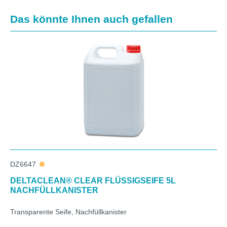
Produktgalerie überspringen
Das könnte Ihnen auch gefallen
DZ6647
DELTACLEAN® CLEAR FLÜSSIGSEIFE 5L
NACHFÜLLKANISTER
Transparente Seife, Nachfüllkanister