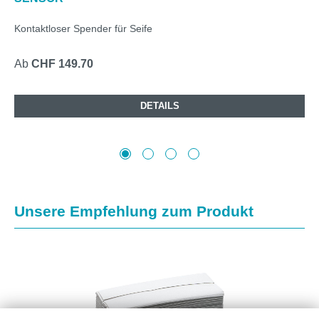
Kontaktloser Spender für Seife
Ab
CHF 149.70
DETAILS
Produktgalerie überspringen
Unsere Empfehlung zum Produkt