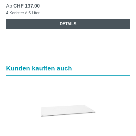
Ab
CHF 137.00
4 Kanister à 5 Liter
DETAILS
Produktgalerie überspringen
Kunden kauften auch