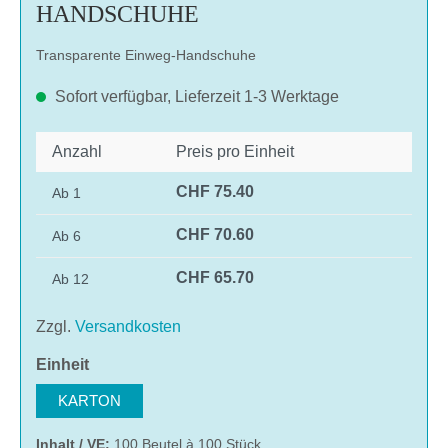
HANDSCHUHE
Transparente Einweg-Handschuhe
Sofort verfügbar, Lieferzeit 1-3 Werktage
Anzahl
Preis pro Einheit
CHF 75.40
Ab
1
CHF 70.60
Ab
6
CHF 65.70
Ab
12
Zzgl.
Versandkosten
auswählen
Einheit
KARTON
Inhalt / VE:
100 Beutel à 100 Stück