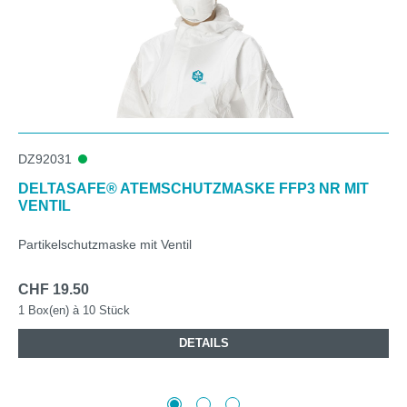
DZ92031
DELTASAFE® ATEMSCHUTZMASKE FFP3 NR MIT
VENTIL
Partikelschutzmaske mit Ventil
CHF 19.50
1 Box(en) à 10 Stück
DETAILS