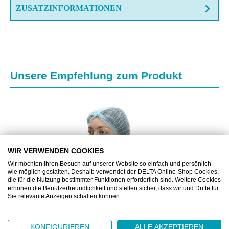
ZUSATZINFORMATIONEN
Produktgalerie überspringen
Unsere Empfehlung zum Produkt
WIR VERWENDEN COOKIES
Wir möchten Ihren Besuch auf unserer Website so einfach und persönlich
wie möglich gestalten. Deshalb verwendet der DELTA Online-Shop Cookies,
die für die Nutzung bestimmter Funktionen erforderlich sind. Weitere Cookies
erhöhen die Benutzerfreundlichkeit und stellen sicher, dass wir und Dritte für
Sie relevante Anzeigen schalten können.
DZ681050B
KONFIGURIEREN
ALLE AKZEPTIEREN