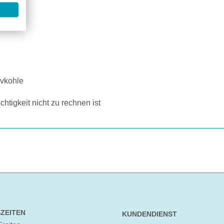
ivkohle
htigkeit nicht zu rechnen ist
ZEITEN
KUNDENDIENST