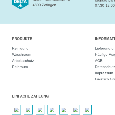
Montag bis 
4800 Zofingen
07:30-12:00
PRODUKTE
INFORMAT
Reinigung
Lieferung u
Waschraum
Häufige Fr
Arbeitsschutz
AGB
Reinraum
Datenschut
Impressum
Geistlich G
EINFACHE ZAHLUNG