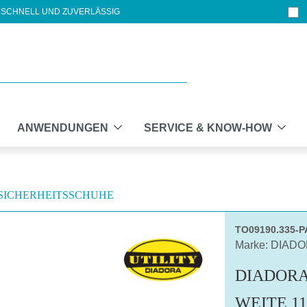
SCHNELL UND ZUVERLÄSSIG
ANWENDUNGEN
SERVICE & KNOW-HOW
SICHERHEITSSCHUHE
TO09190.335-
Marke: DIAD
DIADORA 
WEITE 11