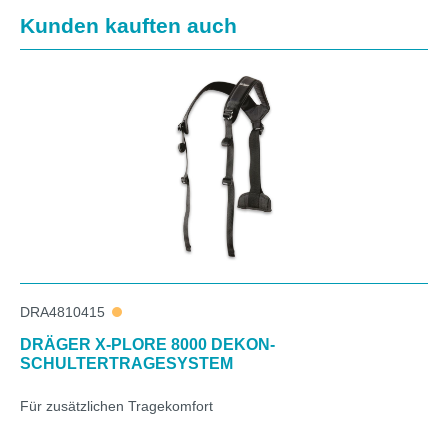
Produktgalerie überspringen
Kunden kauften auch
DRA4810415
DRÄGER X-PLORE 8000 DEKON-
SCHULTERTRAGESYSTEM
Für zusätzlichen Tragekomfort