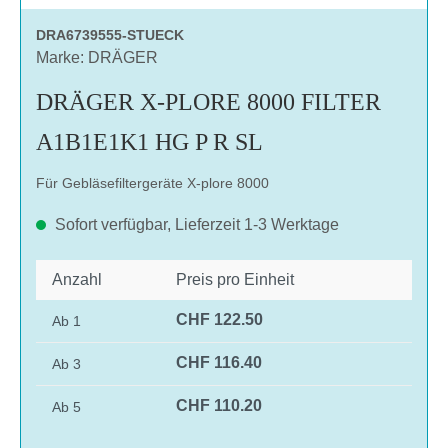
DRA6739555-STUECK
Marke: DRÄGER
DRÄGER X-PLORE 8000 FILTER
A1B1E1K1 HG P R SL
Für Gebläsefiltergeräte X-plore 8000
Sofort verfügbar, Lieferzeit 1-3 Werktage
Anzahl
Preis pro Einheit
CHF 122.50
Ab
1
CHF 116.40
Ab
3
CHF 110.20
Ab
5