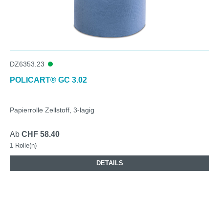
DZ6353.23
POLICART® GC 3.02
Papierrolle Zellstoff, 3-lagig
Ab
CHF 58.40
1 Rolle(n)
DETAILS