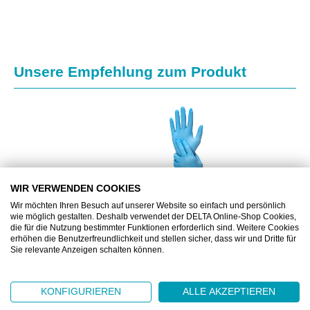
Produktgalerie überspringen
Unsere Empfehlung zum Produkt
WIR VERWENDEN COOKIES
Wir möchten Ihren Besuch auf unserer Website so einfach und persönlich
wie möglich gestalten. Deshalb verwendet der DELTA Online-Shop Cookies,
die für die Nutzung bestimmter Funktionen erforderlich sind. Weitere Cookies
erhöhen die Benutzerfreundlichkeit und stellen sicher, dass wir und Dritte für
Sie relevante Anzeigen schalten können.
DZ9912
DELTASAFE® NITRILE PLUS BLUE, 240 MM, L
KONFIGURIEREN
ALLE AKZEPTIEREN