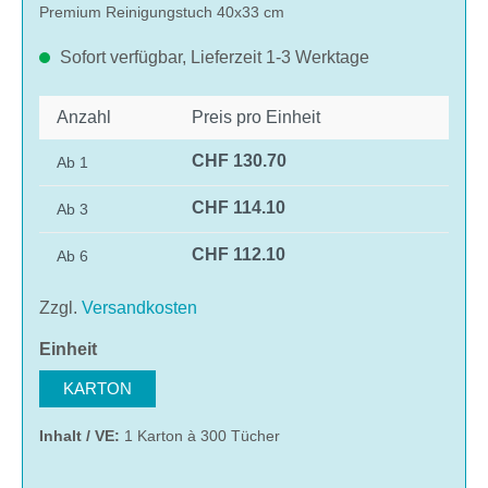
Premium Reinigungstuch 40x33 cm
Sofort verfügbar, Lieferzeit 1-3 Werktage
Anzahl
Preis pro Einheit
CHF 130.70
Ab
1
CHF 114.10
Ab
3
CHF 112.10
Ab
6
Zzgl.
Versandkosten
auswählen
Einheit
KARTON
Inhalt / VE:
1 Karton à 300 Tücher