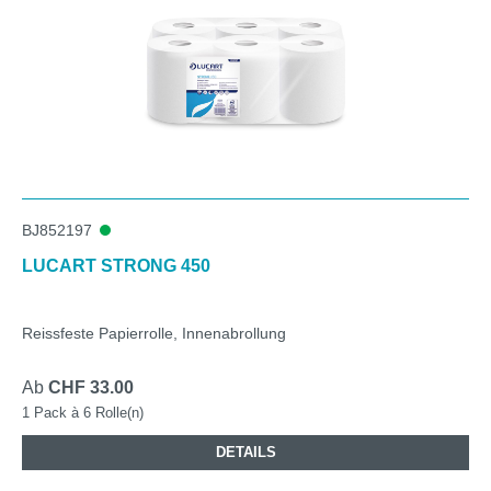
BJ852197
LUCART STRONG 450
Reissfeste Papierrolle, Innenabrollung
Ab
CHF 33.00
1 Pack à 6 Rolle(n)
DETAILS