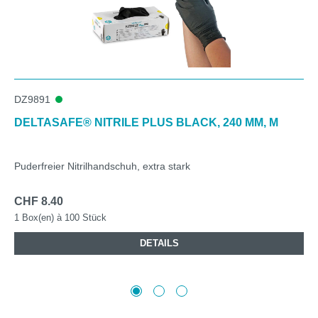
DZ9891
DELTASAFE® NITRILE PLUS BLACK, 240 MM, M
Puderfreier Nitrilhandschuh, extra stark
CHF 8.40
1 Box(en) à 100 Stück
DETAILS