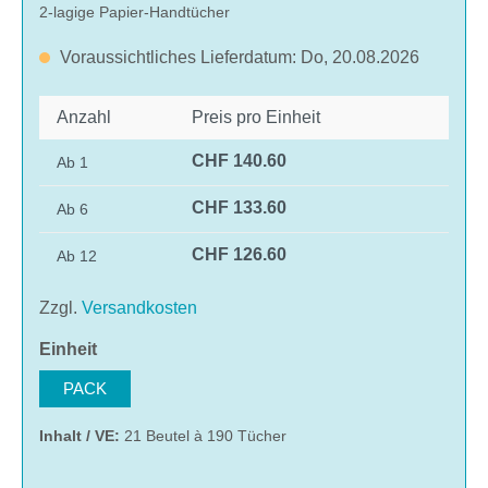
2-lagige Papier-Handtücher
Voraussichtliches Lieferdatum: Do, 20.08.2026
Anzahl
Preis pro Einheit
CHF 140.60
Ab
1
CHF 133.60
Ab
6
CHF 126.60
Ab
12
Zzgl.
Versandkosten
auswählen
Einheit
PACK
Inhalt / VE:
21 Beutel à 190 Tücher