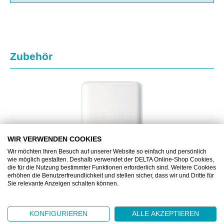
Produktgalerie überspringen
Zubehör
WIR VERWENDEN COOKIES
Wir möchten Ihren Besuch auf unserer Website so einfach und persönlich
wie möglich gestalten. Deshalb verwendet der DELTA Online-Shop Cookies,
die für die Nutzung bestimmter Funktionen erforderlich sind. Weitere Cookies
erhöhen die Benutzerfreundlichkeit und stellen sicher, dass wir und Dritte für
Sie relevante Anzeigen schalten können.
ML552000
KONFIGURIEREN
ALLE AKZEPTIEREN
TORK XPRESS SPENDER FÜR MULTIFOLD HT H2