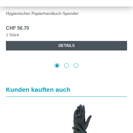
Hygienischer Papierhandtuch-Spender
CHF 56.70
1 Stück
DETAILS
Produktgalerie überspringen
Kunden kauften auch