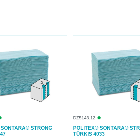
DZ5143.12
 SONTARA® STRONG
POLITEX® SONTARA® ST
47
TÜRKIS 4033