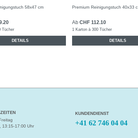
nigungstuch 58x47 cm
Premium Reinigungstuch 40x33 
9.20
Ab
CHF 112.10
0 Tücher
1 Karton à 300 Tücher
DETAILS
DETAILS
ZEITEN
KUNDENDIENST
Freitag
+41 62 746 04 04
, 13:15-17:00 Uhr