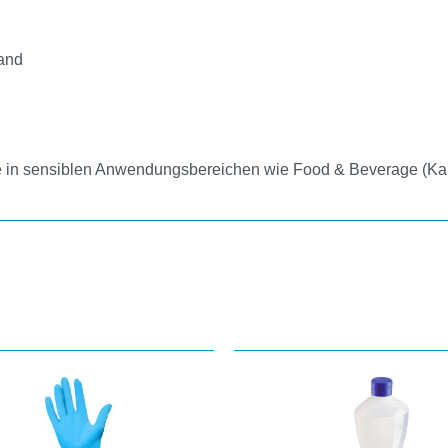
tand
ege in sensiblen Anwendungsbereichen wie Food & Beverage (Ka