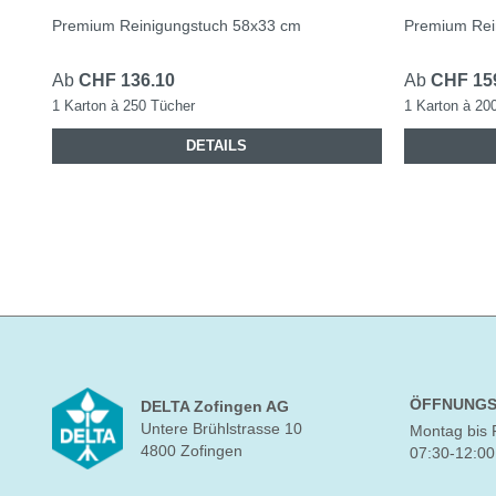
Premium Reinigungstuch 58x33 cm
Premium Rei
Ab
CHF 136.10
Ab
CHF 15
1 Karton à 250 Tücher
1 Karton à 20
DETAILS
ÖFFNUNGS
DELTA Zofingen AG
Untere Brühlstrasse 10
Montag bis 
4800 Zofingen
07:30-12:00