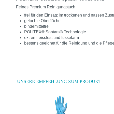
Feines Premium Reinigungstuch
frei für den Einsatz im trockenen und nassen Zus
gelochte Oberfläche
bindemittelfrei
POLITEX® Sontara® Technologie
extrem reissfest und fusselarm
bestens geeignet für die Reinigung und die Pfl
UNSERE EMPFEHLUNG ZUM PRODUKT
Produktgalerie überspringen