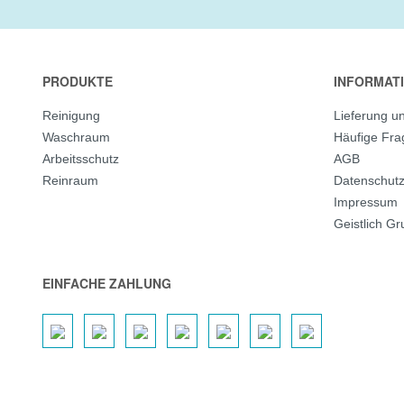
PRODUKTE
INFORMAT
Reinigung
Lieferung u
Waschraum
Häufige Fr
Arbeitsschutz
AGB
Reinraum
Datenschut
Impressum
Geistlich G
EINFACHE ZAHLUNG