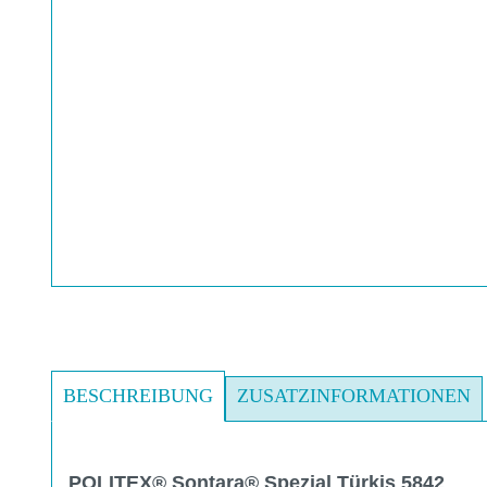
BESCHREIBUNG
ZUSATZINFORMATIONEN
POLITEX® Sontara® Spezial Türkis 5842