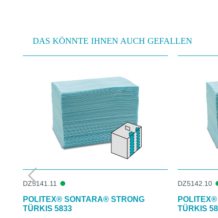
DAS KÖNNTE IHNEN AUCH GEFALLEN
Produktgalerie überspringen
DZ5141.11
DZ5142.10
POLITEX® SONTARA® STRONG
POLITEX®
TÜRKIS 5833
TÜRKIS 58