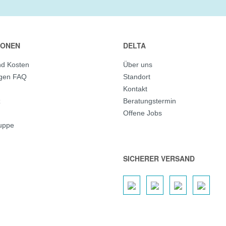
IONEN
DELTA
nd Kosten
Über uns
agen FAQ
Standort
Kontakt
z
Beratungstermin
Offene Jobs
ruppe
SICHERER VERSAND