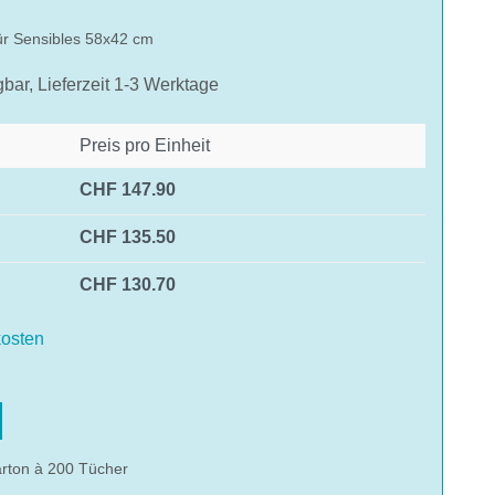
r Sensibles 58x42 cm
gbar, Lieferzeit 1-3 Werktage
Preis pro Einheit
CHF 147.90
CHF 135.50
CHF 130.70
osten
hlen
arton à 200 Tücher