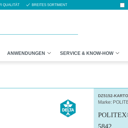
R QUALITÄT
BREITES SORTIMENT
ANWENDUNGEN
SERVICE & KNOW-HOW
DZ5152-KART
Marke: POLIT
POLITEX
5842