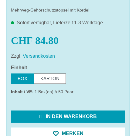
Mehrweg-Gehörschutzstöpsel mit Kordel
Sofort verfügbar, Lieferzeit 1-3 Werktage
CHF 84.80
Zzgl.
Versandkosten
auswählen
Einheit
BOX
KARTON
Inhalt / VE:
1 Box(en) à 50 Paar
IN DEN WARENKORB
MERKEN