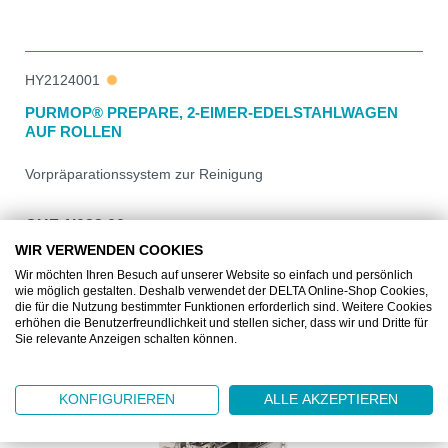
HY2124001
PURMOP® PREPARE, 2-EIMER-EDELSTAHLWAGEN
AUF ROLLEN
Vorpräparationssystem zur Reinigung
CHF 1’088.00
1 Stück
WIR VERWENDEN COOKIES
Wir möchten Ihren Besuch auf unserer Website so einfach und persönlich
DETAILS
wie möglich gestalten. Deshalb verwendet der DELTA Online-Shop Cookies,
die für die Nutzung bestimmter Funktionen erforderlich sind. Weitere Cookies
erhöhen die Benutzerfreundlichkeit und stellen sicher, dass wir und Dritte für
Sie relevante Anzeigen schalten können.
KONFIGURIEREN
ALLE AKZEPTIEREN