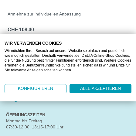
Armlehne zur individuellen Anpassung
CHF 108.40
1 Paar
WIR VERWENDEN COOKIES
DETAILS
Wir möchten Ihren Besuch auf unserer Website so einfach und persönlich
wie möglich gestalten. Deshalb verwendet der DELTA Online-Shop Cookies,
die für die Nutzung bestimmter Funktionen erforderlich sind. Weitere Cookies
erhöhen die Benutzerfreundlichkeit und stellen sicher, dass wir und Dritte für
Sie relevante Anzeigen schalten können.
DELTA Zofingen AG
KONFIGURIEREN
ALLE AKZEPTIEREN
Untere Brühlstrasse 10
4800 Zofingen
ÖFFNUNGSZEITEN
Montag bis Freitag
07:30-12:00, 13:15-17:00 Uhr