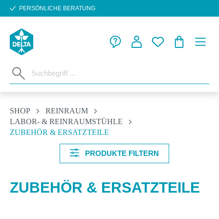
PERSÖNLICHE BERATUNG
Zum Hauptinhalt springen
WARENKORB
SHOP
REINRAUM
LABOR- & REINRAUMSTÜHLE
ZUBEHÖR & ERSATZTEILE
PRODUKTE FILTERN
ZUBEHÖR & ERSATZTEILE