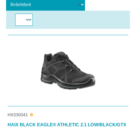
HX330041
HAIX BLACK EAGLE® ATHLETIC 2.1 LOW/BLACK/GTX