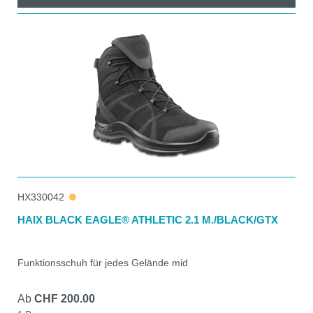
HX330042
HAIX BLACK EAGLE® ATHLETIC 2.1 M./BLACK/GTX
Funktionsschuh für jedes Gelände mid
Ab
CHF 200.00