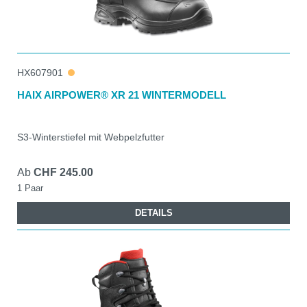
HX607901
HAIX AIRPOWER® XR 21 WINTERMODELL
S3-Winterstiefel mit Webpelzfutter
Ab
CHF 245.00
1 Paar
DETAILS