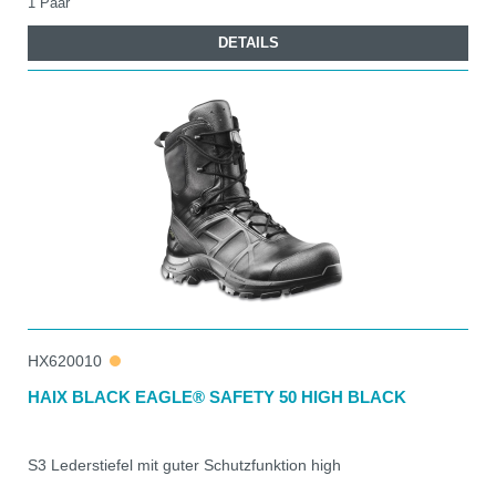
1 Paar
DETAILS
HX620010
HAIX BLACK EAGLE® SAFETY 50 HIGH BLACK
S3 Lederstiefel mit guter Schutzfunktion high