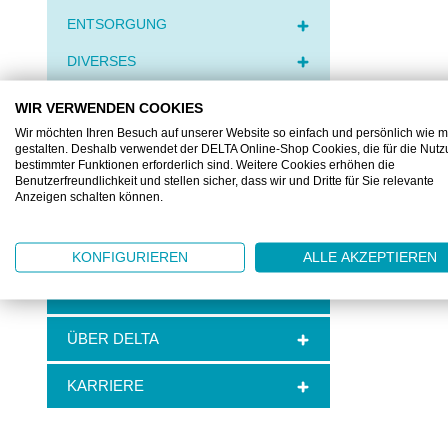
ENTSORGUNG
DIVERSES
MEDICAL
WIR VERWENDEN COOKIES
Wir möchten Ihren Besuch auf unserer Website so einfach und persönlich wie m
gestalten. Deshalb verwendet der DELTA Online-Shop Cookies, die für die Nut
AUSLAUFARTIKEL
bestimmter Funktionen erforderlich sind. Weitere Cookies erhöhen die
Benutzerfreundlichkeit und stellen sicher, dass wir und Dritte für Sie relevante
BRANCHEN
Anzeigen schalten können.
ANWENDUNGEN
KONFIGURIEREN
ALLE AKZEPTIEREN
SERVICE & KNOW-HOW
ÜBER DELTA
KARRIERE