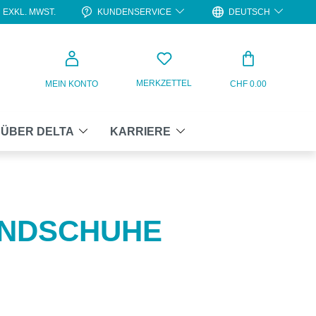
KUNDENSERVICE
DEUTSCH
EXKL. MWST.
WARENKO
MERKZETTEL
MEIN KONTO
CHF 0.00
ÜBER DELTA
KARRIERE
NDSCHUHE