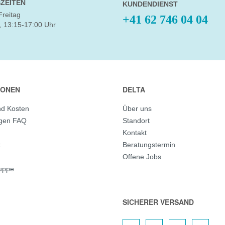
ZEITEN
KUNDENDIENST
Freitag
+41 62 746 04 04
, 13:15-17:00 Uhr
IONEN
DELTA
nd Kosten
Über uns
agen FAQ
Standort
Kontakt
z
Beratungstermin
Offene Jobs
ruppe
SICHERER VERSAND