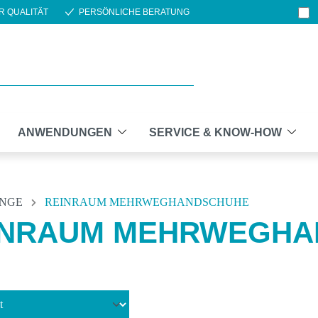
R QUALITÄT
PERSÖNLICHE BERATUNG
ANWENDUNGEN
SERVICE & KNOW-HOW
INGE
REINRAUM MEHRWEGHANDSCHUHE
INRAUM MEHRWEGHA