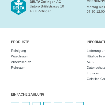
ÖFFNUNGS
DELTA Zofingen AG
Untere Brühlstrasse 10
Montag bis 
4800 Zofingen
07:30-12:00
PRODUKTE
INFORMAT
Reinigung
Lieferung u
Waschraum
Häufige Fr
Arbeitsschutz
AGB
Reinraum
Datenschut
Impressum
Geistlich G
EINFACHE ZAHLUNG