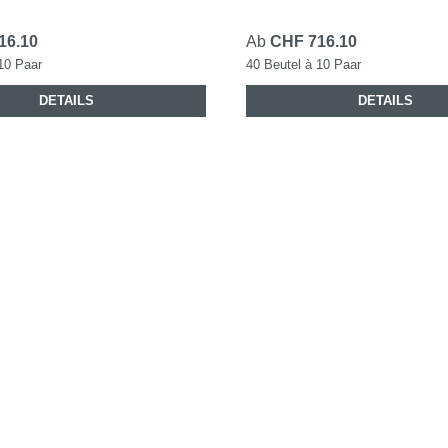
16.10
Ab
CHF 716.10
10 Paar
40 Beutel à 10 Paar
DETAILS
DETAILS