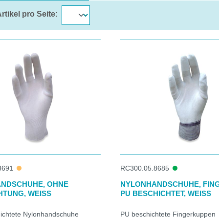
rtikel pro Seite:
8691
RC300.05.8685
NDSCHUHE, OHNE
NYLONHANDSCHUHE, FIN
HTUNG, WEISS
PU BESCHICHTET, WEISS
hichtete Nylonhandschuhe
PU beschichtete Fingerkuppen