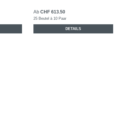
Ab
CHF 613.50
25 Beutel à 10 Paar
DETAILS