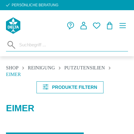
PERSÖNLICHE BERATUNG
Zum Hauptinhalt springen
WARENKORB
SHOP
REINIGUNG
PUTZUTENSILIEN
EIMER
PRODUKTE FILTERN
EIMER