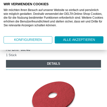
WIR VERWENDEN COOKIES
Wir möchten Ihren Besuch auf unserer Website so einfach und persönlich
wie möglich gestalten. Deshalb verwendet der DELTA Online-Shop Cookies,
VIL119912
die für die Nutzung bestimmter Funktionen erforderlich sind. Weitere Cookies
erhöhen die Benutzerfreundlichkeit und stellen sicher, dass wir und Dritte für
VILEDA KEHRSCHAUFEL GESCHLOSSEN
Sie relevante Anzeigen schalten können.
Leistungsfähige Kehrschaufel
KONFIGURIEREN
ALLE AKZEPTIEREN
Ab
CHF 60.40
1 Stück
DETAILS