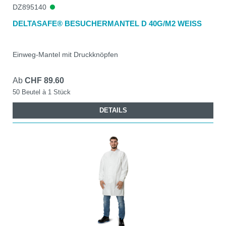
DZ895140
DELTASAFE® BESUCHERMANTEL D 40G/M2 WEISS
Einweg-Mantel mit Druckknöpfen
Ab
CHF 89.60
50 Beutel à 1 Stück
DETAILS