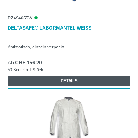
DZ494055W
DELTASAFE® LABORMANTEL WEISS
Antistatisch, einzeln verpackt
Ab
CHF 156.20
50 Beutel à 1 Stück
DETAILS