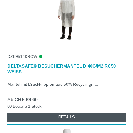
DZ895140RCW
DELTASAFE® BESUCHERMANTEL D 40G/M2 RC50
WEISS
Mantel mit Druckknöpfen aus 50% Recyclingm...
Ab
CHF 89.60
50 Beutel à 1 Stück
DETAILS