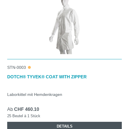
STN-0003
DOTCH® TYVEK® COAT WITH ZIPPER
Laborkittel mit Hemdenkragen
Ab
CHF 460.10
25 Beutel à 1 Stück
DETAILS