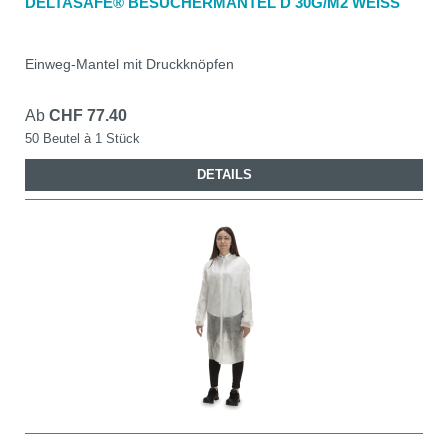
DELTASAFE® BESUCHERMANTEL D 30G/M2 WEISS
Einweg-Mantel mit Druckknöpfen
Ab
CHF 77.40
50 Beutel à 1 Stück
DETAILS