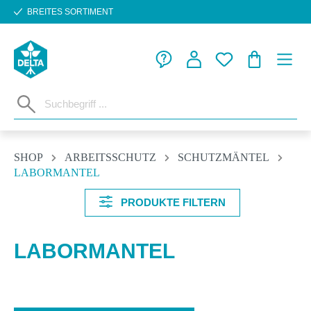
BREITES SORTIMENT
Zum Hauptinhalt springen
WARENKORB
SHOP
ARBEITSSCHUTZ
SCHUTZMÄNTEL
LABORMANTEL
PRODUKTE FILTERN
LABORMANTEL