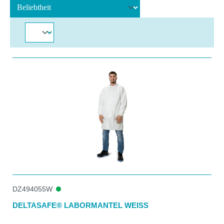
DZ494055W
DELTASAFE® LABORMANTEL WEISS