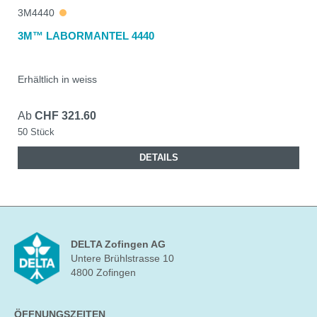
3M4440
3M™ LABORMANTEL 4440
Erhältlich in weiss
Ab
CHF 321.60
50 Stück
DETAILS
DELTA Zofingen AG
Untere Brühlstrasse 10
4800 Zofingen
ÖFFNUNGSZEITEN