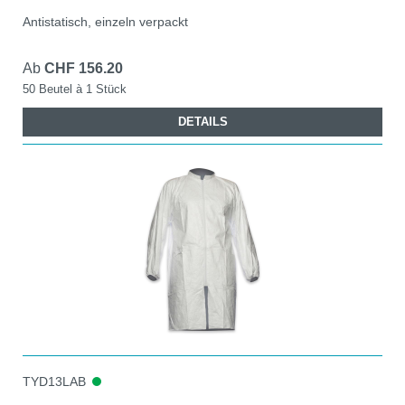
Antistatisch, einzeln verpackt
Ab
CHF 156.20
50 Beutel à 1 Stück
DETAILS
TYD13LAB