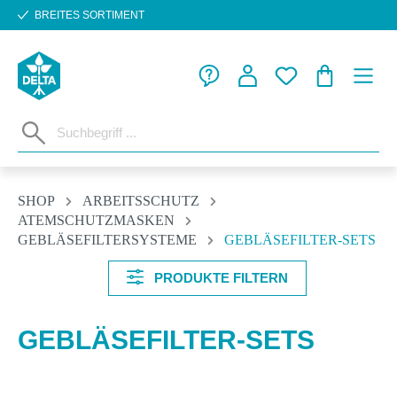
BREITES SORTIMENT
Zum Hauptinhalt springen
WARENKORB
SHOP
ARBEITSSCHUTZ
ATEMSCHUTZMASKEN
GEBLÄSEFILTERSYSTEME
GEBLÄSEFILTER-SETS
PRODUKTE FILTERN
GEBLÄSEFILTER-SETS