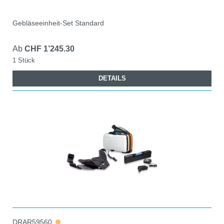
Gebläseeinheit-Set Standard
Ab
CHF 1’245.30
1 Stück
DETAILS
DRAR59560