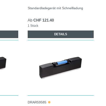
Standardladegerät mit Schnellladung
Ab
CHF 121.40
1 Stück
DETAILS
DRAR59585