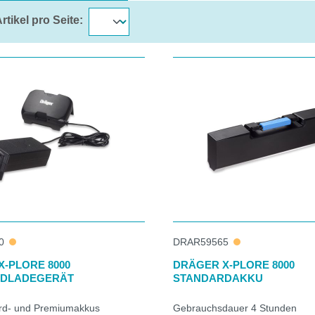
rtikel pro Seite:
0
DRAR59565
-PLORE 8000
DRÄGER X-PLORE 8000
DLADEGERÄT
STANDARDAKKU
rd- und Premiumakkus
Gebrauchsdauer 4 Stunden