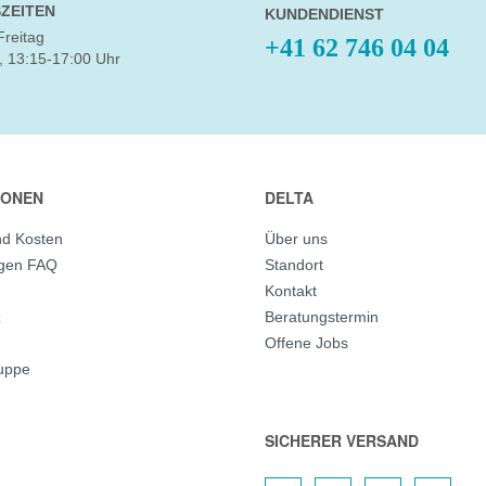
ZEITEN
KUNDENDIENST
Freitag
+41 62 746 04 04
, 13:15-17:00 Uhr
IONEN
DELTA
nd Kosten
Über uns
agen FAQ
Standort
Kontakt
z
Beratungstermin
Offene Jobs
ruppe
SICHERER VERSAND