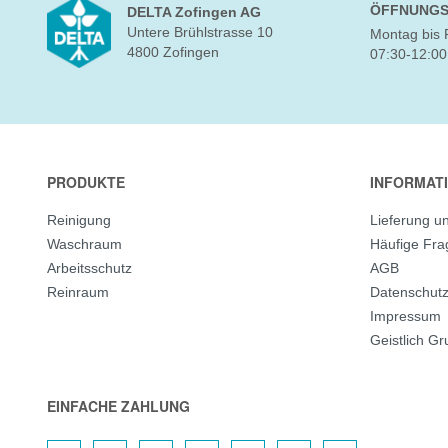
ÖFFNUNGS
DELTA Zofingen AG
Untere Brühlstrasse 10
Montag bis 
4800 Zofingen
07:30-12:00
PRODUKTE
INFORMAT
Reinigung
Lieferung u
Waschraum
Häufige Fr
Arbeitsschutz
AGB
Reinraum
Datenschut
Impressum
Geistlich G
EINFACHE ZAHLUNG