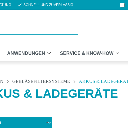
ATUNG
SCHNELL UND ZUVERLÄSSIG
ANWENDUNGEN
SERVICE & KNOW-HOW
EN
GEBLÄSEFILTERSYSTEME
AKKUS & LADEGERÄ
KUS & LADEGERÄTE