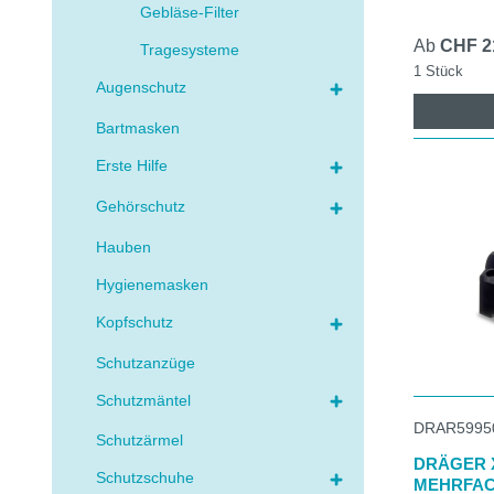
Gebläse-Filter
Ab
CHF 2
Tragesysteme
1 Stück
Augenschutz
Bartmasken
Erste Hilfe
Gehörschutz
Hauben
Hygienemasken
Kopfschutz
Schutzanzüge
Schutzmäntel
DRAR5995
Schutzärmel
DRÄGER X
Schutzschuhe
MEHRFAC