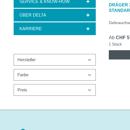
SERVICE & KNOW-HOW
DRÄGER X
STANDAR
ÜBER DELTA
Gebrauchsd
KARRIERE
Ab
CHF 5
1 Stück
Hersteller
Farbe
Preis