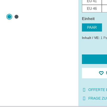
EU 41
EU 46
auswä
Einheit
PAAR
Inhalt / VE:
1 P
OFFERTE 
FRAGE ZU