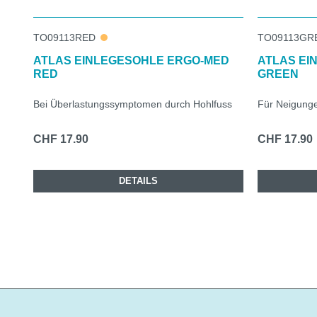
TO09113RED
TO09113GR
ATLAS EINLEGESOHLE ERGO-MED
ATLAS EI
RED
GREEN
Bei Überlastungssymptomen durch Hohlfuss
Für Neigunge
CHF 17.90
CHF 17.90
DETAILS