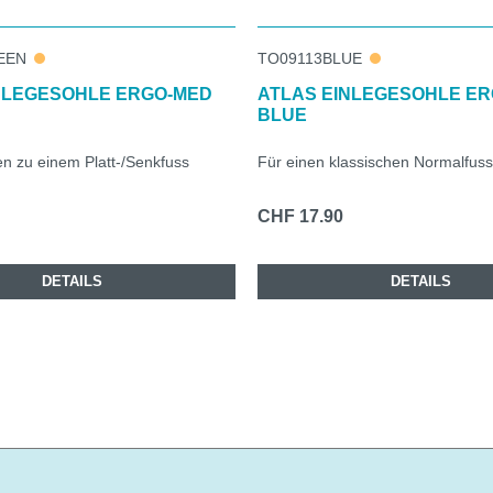
EEN
TO09113BLUE
NLEGESOHLE ERGO-MED
ATLAS EINLEGESOHLE E
BLUE
n zu einem Platt-/Senkfuss
Für einen klassischen Normalfuss
CHF 17.90
DETAILS
DETAILS