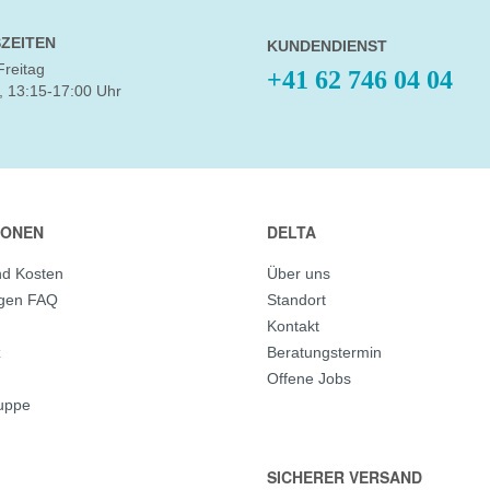
ZEITEN
KUNDENDIENST
Freitag
+41 62 746 04 04
, 13:15-17:00 Uhr
IONEN
DELTA
nd Kosten
Über uns
agen FAQ
Standort
Kontakt
z
Beratungstermin
Offene Jobs
ruppe
SICHERER VERSAND