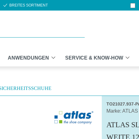
BREITES SORTIMENT
ANWENDUNGEN
SERVICE & KNOW-HOW
SICHERHEITSSCHUHE
TO21027.937-
Marke: ATLAS
ATLAS SL
WEITE 12