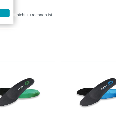
191)
htigkeit nicht zu rechnen ist