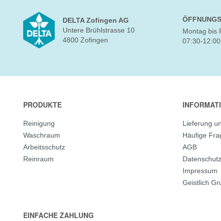
ÖFFNUNGS
DELTA Zofingen AG
Untere Brühlstrasse 10
Montag bis 
4800 Zofingen
07:30-12:00
PRODUKTE
INFORMAT
Reinigung
Lieferung u
Waschraum
Häufige Fr
Arbeitsschutz
AGB
Reinraum
Datenschut
Impressum
Geistlich G
EINFACHE ZAHLUNG