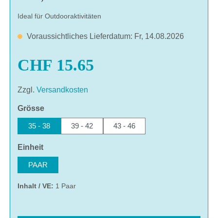
Ideal für Outdooraktivitäten
Voraussichtliches Lieferdatum: Fr, 14.08.2026
CHF 15.65
Zzgl.
Versandkosten
auswählen
Grösse
35 - 38
39 - 42
43 - 46
auswählen
Einheit
PAAR
Inhalt / VE:
1 Paar