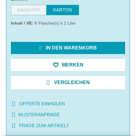
KANISTER
KARTON
(Diese Option ist zurzeit nicht verfügbar.)
Inhalt / VE:
6 Flasche(n) à 1 Liter
IN DEN WARENKORB
MERKEN
VERGLEICHEN
OFFERTE EINHOLEN
MUSTERANFRAGE
FRAGE ZUM ARTIKEL?