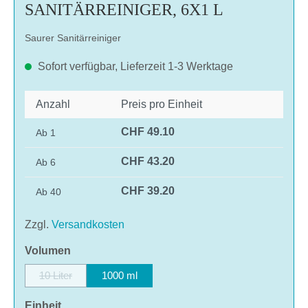
SANITÄRREINIGER, 6X1 L
Saurer Sanitärreiniger
Sofort verfügbar, Lieferzeit 1-3 Werktage
Anzahl
Preis pro Einheit
CHF 49.10
Ab
1
CHF 43.20
Ab
6
CHF 39.20
Ab
40
Zzgl.
Versandkosten
auswählen
Volumen
10 Liter
1000 ml
(Diese Option ist zurzeit nicht verfügbar.)
auswählen
Einheit