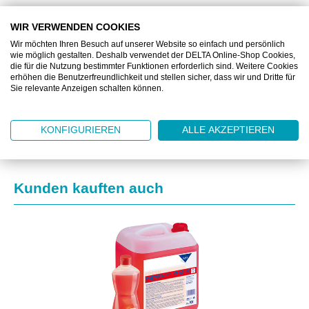
WIR VERWENDEN COOKIES
BESCHREIBUNG
Wir möchten Ihren Besuch auf unserer Website so einfach und persönlich
wie möglich gestalten. Deshalb verwendet der DELTA Online-Shop Cookies,
ZUSATZINFORMATIONEN
die für die Nutzung bestimmter Funktionen erforderlich sind. Weitere Cookies
erhöhen die Benutzerfreundlichkeit und stellen sicher, dass wir und Dritte für
Sie relevante Anzeigen schalten können.
DOWNLOAD
KONFIGURIEREN
ALLE AKZEPTIEREN
Produktgalerie überspringen
Kunden kauften auch