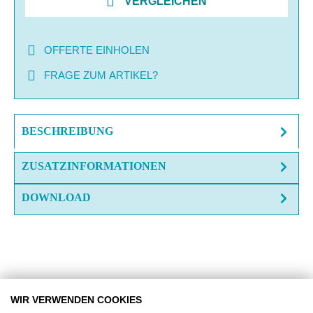
VERGLEICHEN
OFFERTE EINHOLEN
FRAGE ZUM ARTIKEL?
BESCHREIBUNG
ZUSATZINFORMATIONEN
DOWNLOAD
Produktgalerie überspringen
Zubehör
WIR VERWENDEN COOKIES