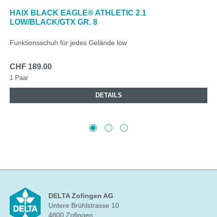
HAIX BLACK EAGLE® ATHLETIC 2.1
LOW/BLACK/GTX GR. 8
Funktionsschuh für jedes Gelände low
CHF 189.00
1 Paar
DETAILS
DELTA Zofingen AG
Untere Brühlstrasse 10
4800 Zofingen