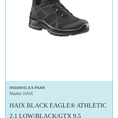
HX330041.9.5-PAAR
Marke: HAIX
HAIX BLACK EAGLE® ATHLETIC
2.1 LOW/BLACK/GTX 9.5