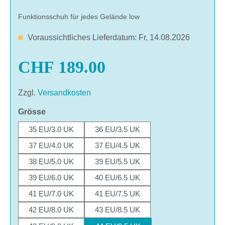
Funktionsschuh für jedes Gelände low
Voraussichtliches Lieferdatum: Fr, 14.08.2026
CHF 189.00
Zzgl.
Versandkosten
auswählen
Grösse
35 EU/3.0 UK
36 EU/3.5 UK
37 EU/4.0 UK
37 EU/4.5 UK
38 EU/5.0 UK
39 EU/5.5 UK
39 EU/6.0 UK
40 EU/6.5 UK
41 EU/7.0 UK
41 EU/7.5 UK
42 EU/8.0 UK
43 EU/8.5 UK