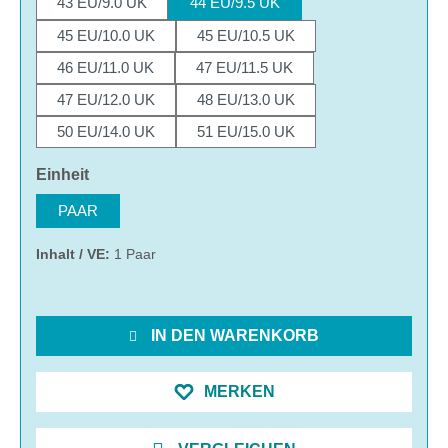
43 EU/9.0 UK
44 EU/9.5 UK
45 EU/10.0 UK
45 EU/10.5 UK
46 EU/11.0 UK
47 EU/11.5 UK
47 EU/12.0 UK
48 EU/13.0 UK
50 EU/14.0 UK
51 EU/15.0 UK
auswählen
Einheit
PAAR
Inhalt / VE:
1 Paar
IN DEN WARENKORB
MERKEN