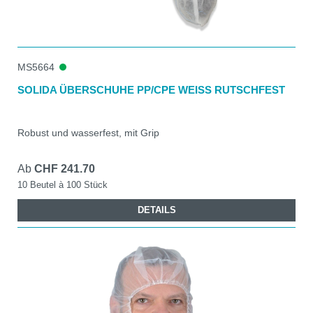
MS5664
SOLIDA ÜBERSCHUHE PP/CPE WEISS RUTSCHFEST
Robust und wasserfest, mit Grip
Ab
CHF 241.70
10 Beutel à 100 Stück
DETAILS