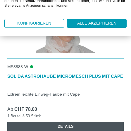
erhöhen die Benutzerfreundlichkeit und stellen sicher, dass wir und Dritte für
Sie relevante Anzeigen schalten können.
KONFIGURIEREN
ALLE AKZEPTIEREN
MS5888-W
SOLIDA ASTROHAUBE MICROMESCH PLUS MIT CAPE
Extrem leichte Einweg-Haube mit Cape
Ab
CHF 78.00
1 Beutel à 50 Stück
DETAILS