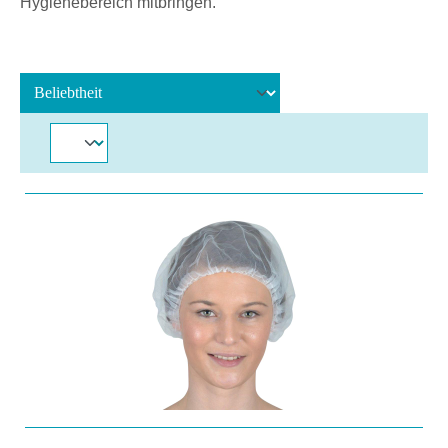
Hygienebereich mitbringen.