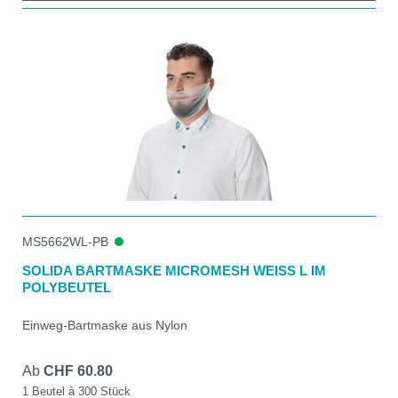
MS5662WL-PB
SOLIDA BARTMASKE MICROMESH WEISS L IM
POLYBEUTEL
Einweg-Bartmaske aus Nylon
Ab
CHF 60.80
1 Beutel à 300 Stück