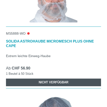
MS5888-WO
SOLIDA ASTROHAUBE MICROMESCH PLUS OHNE
CAPE
Extrem leichte Einweg-Haube
Ab
CHF 56.90
1 Beutel à 50 Stück
NICHT VERFÜGBAR